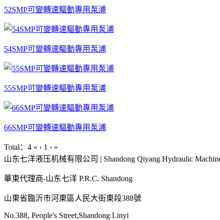
52SMP可變轉速驅動專用泵浦
54SMP可變轉速驅動專用泵浦
55SMP可變轉速驅動專用泵浦
66SMP可變轉速驅動專用泵浦
Total：4
«
‹
1
›
»
山东七洋液压机械有限公司 | Shandong Qiyang Hydraulic Machinery
華東代理商-山东七洋 P.R.C. Shandong
山東省臨沂市河東區人民大街東段388號
No.388, People's Street,Shandong Linyi