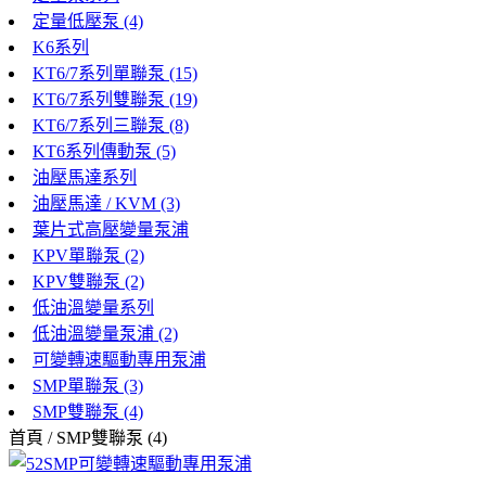
定量低壓泵 (4)
K6系列
KT6/7系列單聯泵 (15)
KT6/7系列雙聯泵 (19)
KT6/7系列三聯泵 (8)
KT6系列傳動泵 (5)
油壓馬達系列
油壓馬達 / KVM (3)
葉片式高壓變量泵浦
KPV單聯泵 (2)
KPV雙聯泵 (2)
低油溫變量系列
低油溫變量泵浦 (2)
可變轉速驅動專用泵浦
SMP單聯泵 (3)
SMP雙聯泵 (4)
首頁 / SMP雙聯泵 (4)