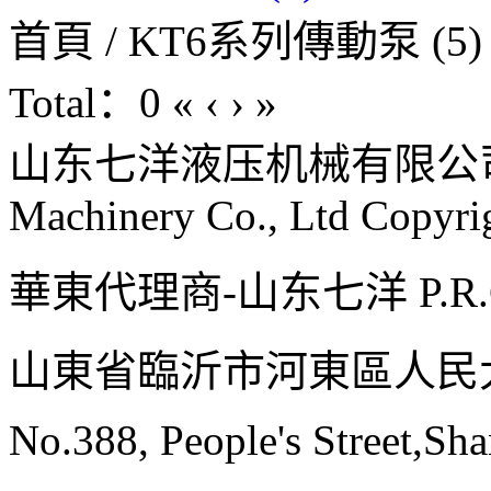
首頁 / KT6系列傳動泵 (5)
Total：0
«
‹
›
»
山东七洋液压机械有限公司 | Sha
Machinery Co., Ltd
Copyrig
華東代理商-山东七洋 P.R.C.
山東省臨沂市河東區人民大
No.388, People's Street,Sh